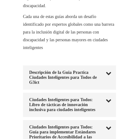
discapacidad.
Cada una de estas guías aborda un desafío
identificado por expertos globales como una barrera
para la inclusión digital de las personas con
discapacidad y las personas mayores en ciudades
inteligentes
Descripción de la Guia Practica
Ciudades Inteligentes para Todos de
G3ict
Ciudades Inteligentes para Todos:
Libro de tácticas de innovación
inclusiva para ciudades inteligentes
Ciudades Inteligentes para Todos:
Guía para implementar Estándares
Prioritarios de Accesibilidad a las